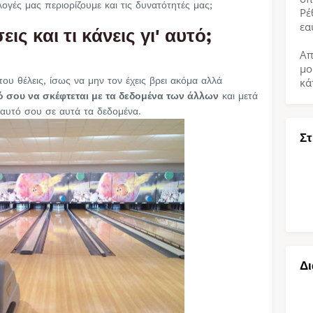
ογές μας περιορίζουμε και τις δυνατότητές μας;
Ρέ
εα
εις και τι κάνεις γι' αυτό;
Απ
μο
ου θέλεις, ίσως να μην τον έχεις βρει ακόμα αλλά
κά
ό σου να σκέφτεται με τα δεδομένα των άλλων
και μετά
αυτό σου σε αυτά τα δεδομένα.
Στ
Δι