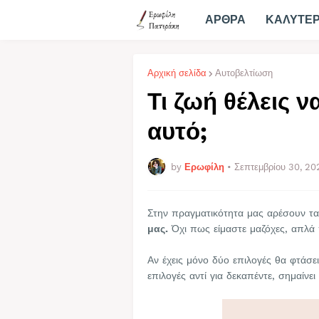
ΑΡΘΡΑ
ΚΑΛΥΤΕ
Αρχική σελίδα
Αυτοβελτίωση
Τι ζωή θέλεις να
αυτό;
by
Ερωφίλη
•
Σεπτεμβρίου 30, 20
Στην πραγματικότητα μας αρέσουν τ
μας.
Όχι πως είμαστε μαζόχες, απλά 
Αν έχεις μόνο δύο επιλογές θα φτάσε
επιλογές αντί για δεκαπέντε, σημαίνει 