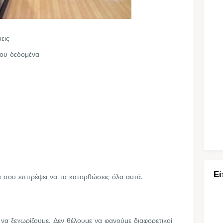
ψεις
σου δεδομένα
Εί
α σου επιτρέψει να τα κατορθώσεις όλα αυτά.
 να ξεχωρίζουμε. Δεν θέλουμε να φανούμε διαφορετικοί