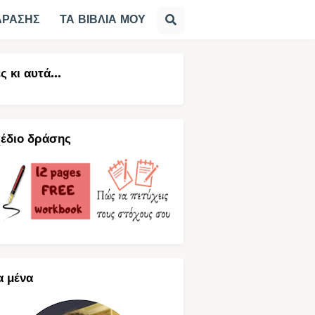
ΔΡΑΣΗΣ
ΤΑ ΒΙΒΛΙΑ ΜΟΥ
ς κι αυτά...
έδιο δράσης
α μένα