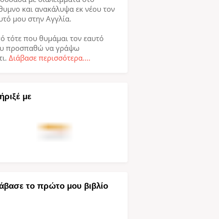
θυμνο και ανακάλυψα εκ νέου τον
υτό μου στην Αγγλία.
ό τότε που θυμάμαι τον εαυτό
υ προσπαθώ να γράψω
τι.
Διάβασε περισσότερα....
ήριξέ με
άβασε το πρώτο μου βιβλίο