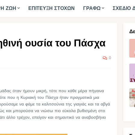
ΡΗ ΖΩΗ
ΕΠΙΤΕΥΞΗ ΣΤΟΧΩΝ
ΓΡΑΦΩ
ΣΧΕΔΙΟ 
Δε
ληθινή ουσία του Πάσχα
0
μάδας όταν ήμουν μικρή, τότε που κάθε μέρα πήγαινα
 τότε που η Κυριακή του Πάσχα ήταν πραγματικά μια
ρούσαμε να φάμε τα καλιτσούνια της γιαγιάς και τα αβγά
ς και μπορούσα να νιώσω πιο εύκολα βυθισμένη στο
άτι άλλο τρέχον, επείγον και σημαντικό να αναβοσβήνει