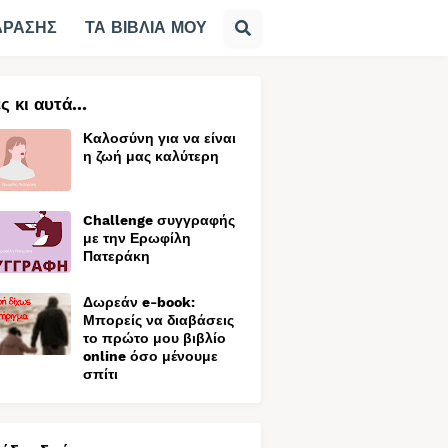
ΔΡΑΣΗΣ
ΤΑ ΒΙΒΛΙΑ ΜΟΥ
ς κι αυτά...
Καλοσύνη για να είναι
η ζωή μας καλύτερη
Challenge συγγραφής
με την Ερωφίλη
Πατεράκη
Δωρεάν e-book:
Μπορείς να διαβάσεις
το πρώτο μου βιβλίο
online όσο μένουμε
σπίτι