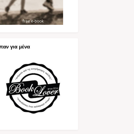
παν για μένα