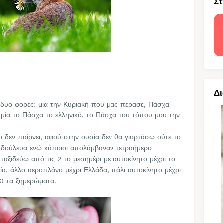
Στ
Δι
 δύο φορές: μία την Κυριακή που μας πέρασε, Πάσχα
ι μία το Πάσχα το ελληνικό, το Πάσχα του τόπου μου την
 δεν παίρνει, αφού στην ουσία δεν θα γιορτάσω ούτε το
α δούλευα ενώ κάποιοι απολάμβαναν τετραήμερο
ταξιδεύω από τις 2 το μεσημέρι με αυτοκίνητο μέχρι το
α, άλλο αεροπλάνο μέχρι Ελλάδα, πάλι αυτοκίνητο μέχρι
30 τα ξημερώματα.