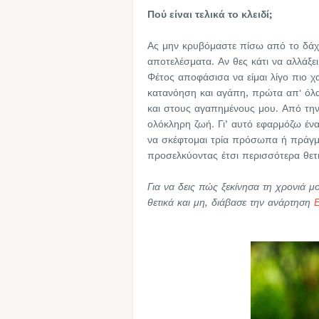
Πού είναι τελικά το κλειδί;
Ας μην κρυβόμαστε πίσω από το δάχτ
αποτελέσματα. Αν θες κάτι να αλλάξε
Φέτος αποφάσισα να είμαι λίγο πιο 
κατανόηση και αγάπη, πρώτα απ' όλα
και στους αγαπημένους μου. Από τη
ολόκληρη ζωή. Γι’ αυτό εφαρμόζω έν
να σκέφτομαι τρία πρόσωπα ή πράγμα
προσελκύοντας έτσι περισσότερα θετ
Για να δεις πώς ξεκίνησα τη χρονιά 
θετικά και μη, διάβασε την ανάρτηση