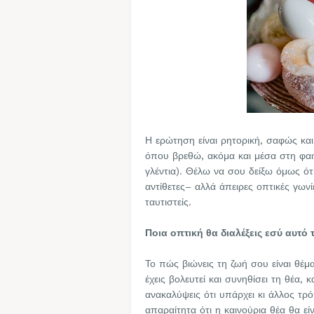
Η ερώτηση είναι ρητορική, σαφώς και
όπου βρεθώ, ακόμα και μέσα στη φαι
γλέντια). Θέλω να σου δείξω όμως ό
αντίθετες– αλλά άπειρες οπτικές γωνί
ταυτιστείς.
Ποια οπτική θα διαλέξεις εσύ αυτό 
Το πώς βιώνεις τη ζωή σου είναι θέμ
έχεις βολευτεί και συνηθίσει τη θέα,
ανακαλύψεις ότι υπάρχει κι άλλος τρό
απαραίτητα ότι η καινούρια θέα θα ε