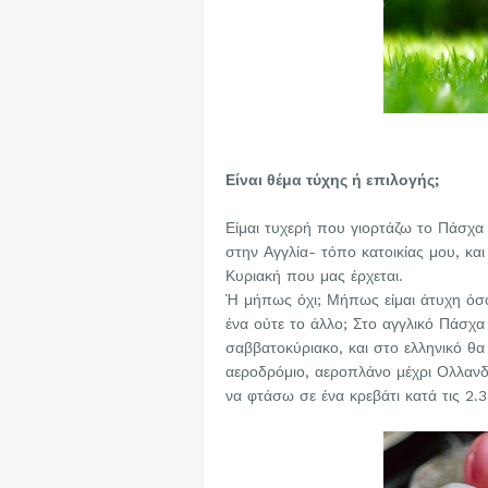
Είναι θέμα τύχης ή επιλογής;
Είμαι τυχερή που γιορτάζω το Πάσχα
στην Αγγλία- τόπο κατοικίας μου, κα
Κυριακή που μας έρχεται.
Ή μήπως όχι; Μήπως είμαι άτυχη όσο
ένα ούτε το άλλο; Στο αγγλικό Πάσχ
σαββατοκύριακο, και στο ελληνικό θα 
αεροδρόμιο, αεροπλάνο μέχρι Ολλανδί
να φτάσω σε ένα κρεβάτι κατά τις 2.