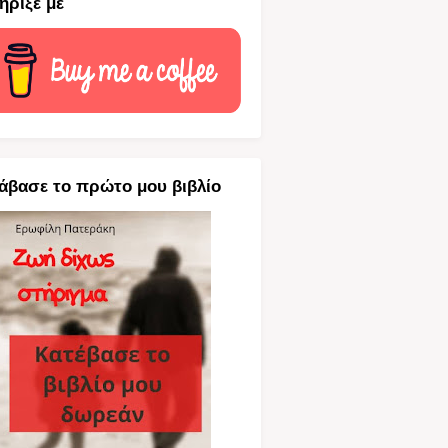
ήριξέ με
άβασε το πρώτο μου βιβλίο