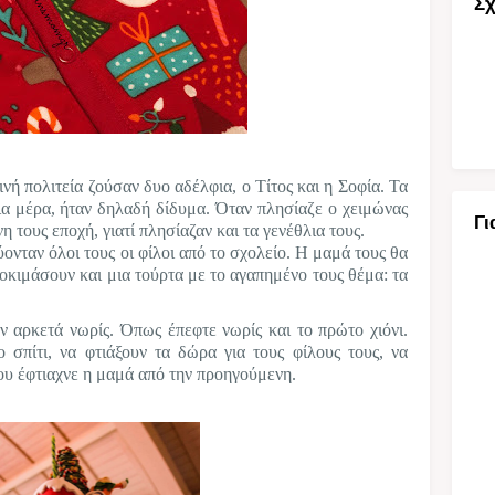
Σχ
ινή πολιτεία ζούσαν δυο αδέλφια, ο Τίτος και η Σοφία. Τα
δια μέρα, ήταν δηλαδή δίδυμα. Όταν πλησίαζε ο χειμώνας
Γι
 τους εποχή, γιατί πλησίαζαν και τα γενέθλια τους.
ύονταν όλοι τους οι φίλοι από το σχολείο. Η μαμά τους θα
δοκιμάσουν και μια τούρτα με το αγαπημένο τους θέμα: τα
ν αρκετά νωρίς. Όπως έπεφτε νωρίς και το πρώτο χιόνι.
ο σπίτι, να φτιάξουν τα δώρα για τους φίλους τους, να
ου έφτιαχνε η μαμά από την προηγούμενη.