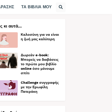
ΔΡΑΣΗΣ
ΤΑ ΒΙΒΛΙΑ ΜΟΥ
ς κι αυτά...
Καλοσύνη για να είναι
η ζωή μας καλύτερη
Δωρεάν e-book:
Μπορείς να διαβάσεις
το πρώτο μου βιβλίο
online όσο μένουμε
σπίτι
Challenge συγγραφής
με την Ερωφίλη
Πατεράκη