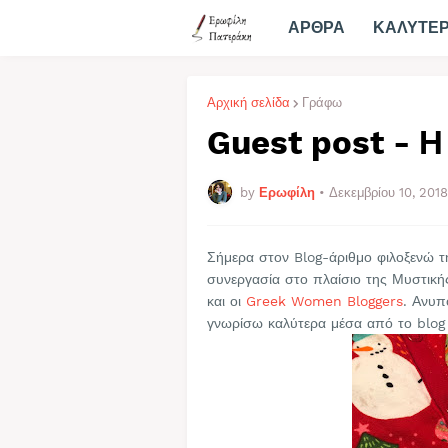
ΑΡΘΡΑ
ΚΑΛΥΤΕ
Αρχική σελίδα
Γράφω
Guest post - Η
by
Ερωφίλη
•
Δεκεμβρίου 10, 2018
Σήμερα στον Blog-άριθμο φιλοξενώ τ
συνεργασία στο πλαίσιο της Μυστικ
και οι
Greek Women Bloggers
. Ανυπ
γνωρίσω καλύτερα μέσα από το blog