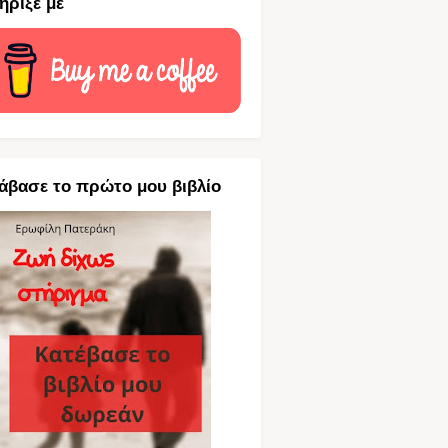
ήριξέ με
άβασε το πρώτο μου βιβλίο