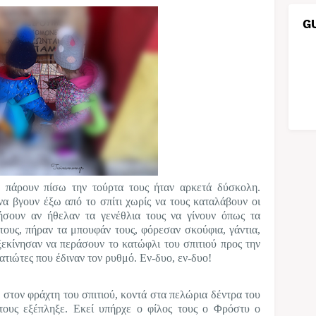
G
 πάρουν πίσω την τούρτα τους ήταν αρκετά δύσκολη.
να βγουν έξω από το σπίτι χωρίς να τους καταλάβουν οι
σουν αν ήθελαν τα γενέθλια τους να γίνουν όπως τα
 τους, πήραν τα μπουφάν τους, φόρεσαν σκούφια, γάντια,
 ξεκίνησαν να περάσουν το κατώφλι του σπιτιού προς την
ατιώτες που έδιναν τον ρυθμό.
Εν-δυο, εν-δυο!
στον φράχτη του σπιτιού, κοντά στα πελώρια δέντρα του
τους εξέπληξε. Εκεί υπήρχε ο φίλος τους ο Φρόστυ ο