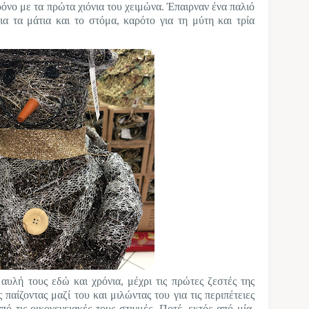
όνο με τα πρώτα χιόνια του χειμώνα. Έπαιρναν ένα παλιό
α τα μάτια και το στόμα, καρότο για τη μύτη και τρία
αυλή τους εδώ και χρόνια, μέχρι τις πρώτες ζεστές της
παίζοντας μαζί του και μιλώντας του για τις περιπέτειες
πό τις οικογενειακές τους στιγμές. Ποτέ, εκτός από μία.