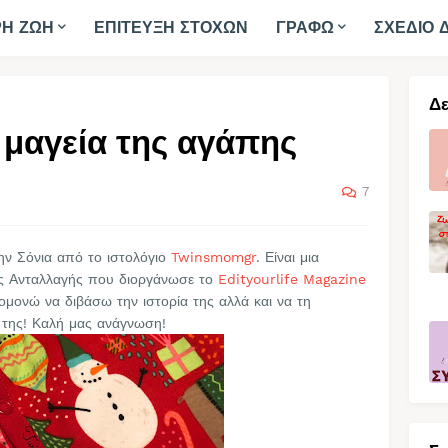
ΡΗ ΖΩΗ
ΕΠΙΤΕΥΞΗ ΣΤΟΧΩΝ
ΓΡΑΦΩ
ΣΧΕΔΙΟ 
Δε
 μαγεία της αγάπης
7
ην Σόνια από το ιστολόγιο
Twinsmomgr
. Είναι μια
ής Ανταλλαγής που διοργάνωσε το
Edityourlife Magazine
ομονώ να διβάσω την ιστορία της αλλά και να τη
 της! Καλή μας ανάγνωση!