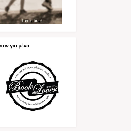
παν για μένα