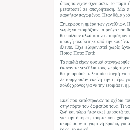
όπως τα είχαν σχεδιάσει. Το πάρτι 
μετατραπεί σε απογοήτευση. Μια π
παραήταν παγωμένος. Ήταν θέμα χρό
Ξημέρωσε η ημέρα των γενεθλίων. Η 
νωρίς να ετοιμάζουν τα ρούχα που θ
θα παίξουν αλλά και να ετοιμάζουν 
κραυγή ακούστηκε από την κουζίνα. 
έλειπε. Είχε εξαφανιστεί χωρίς ίχνο
Ποιος; Πότε; Γιατί;
Τα παιδιά είχαν φυσικά στεναχωρηθ
έκαναν τα γενέθλια τους χωρίς την 
θα μπορούσε τελευταία στιγμή να τ
λειτουργούσαν εκείνη την ημέρα γι
πολύς χρόνος για να την ετοιμάσει η 
Εκεί που κατάστρωναν τα σχέδια του
στην πόρτα του δωματίου τους. Τι να
ζωή και τώρα ήταν εκεί μπροστά του
για την όμορφη τούρτα που χάθηκε
ακυρώσουν τη γιορτινή βραδιά, για 
ίχνος, το γλυκό.