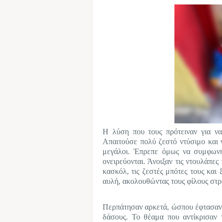
Η λύση που τους πρότειναν για να
Απαιτούσε πολύ ζεστό ντύσιμο και 
μεγάλοι. Έπρεπε όμως να συμφωνή
ονειρεύονται. Άνοιξαν τις ντουλάπες
κασκόλ, τις ζεστές μπότες τους και
αυλή, ακολουθώντας τους φίλους στρ
Περπάτησαν αρκετά, ώσπου έφτασαν 
δάσους. Το θέαμα που αντίκρισαν 