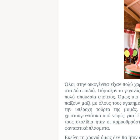
Όλοι στην οικογένεια είχαν πολύ χ
στα δύο παιδιά. Γιόρταζαν το γεγονό
πολύ σπουδαία επέτειος. Όμως πιο 
παίξουν μαζί με όλους τους αγαπημ
την υπέροχη τούρτα της μαμάς.
χριστουγεννιάτικα από νωρίς, γιατί 
τους στολίδια ήταν οι καρυοθραύσ
φανταστικά πλάσματα.
Εκείνη τη χρονιά όμως δεν θα ήταν