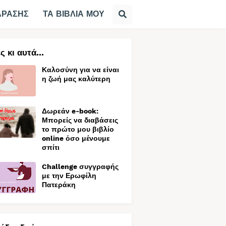
ΔΡΑΣΗΣ
ΤΑ ΒΙΒΛΙΑ ΜΟΥ
ς κι αυτά...
Καλοσύνη για να είναι
η ζωή μας καλύτερη
Δωρεάν e-book:
Μπορείς να διαβάσεις
το πρώτο μου βιβλίο
online όσο μένουμε
σπίτι
Challenge συγγραφής
με την Ερωφίλη
Πατεράκη