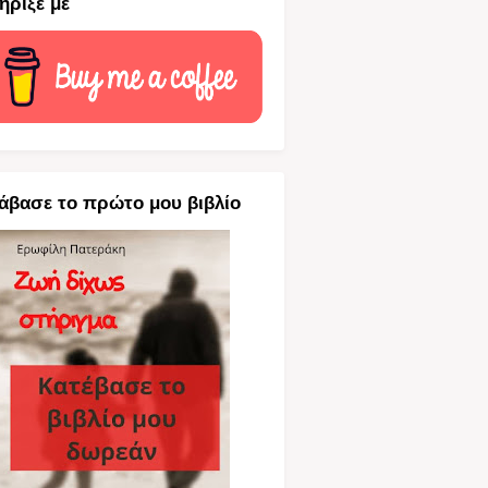
ήριξέ με
άβασε το πρώτο μου βιβλίο