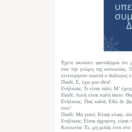
Έχετε ακούσει φαντάζομαι ότι μ
σαν την γνώμη της κοινωνίας. 
λειτουργούν σωστά ο διάλογος ε
Παιδί: Ε, έχω μια ιδέα!
Ενήλικας: Τι είναι πάλι; Μ’ έχει
Παιδί: Αυτή είναι καλή άκου: 
Ενήλικας: Πας καλά; Εδώ δε βρ
σου!
Παιδί: Μα γιατί; Κλαψ κλαψ, όλ
Ενήλικας: Είσαι άχρηστη, είσαι π
Κοινωνία: Έι, μη μιλάς έτσι στο