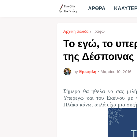
ΑΡΘΡΑ
ΚΑΛΥΤΕ
Αρχική σελίδα
Γράφω
Το εγώ, το υπε
της Δέσποινας
by
Ερωφίλη
•
Μαρτίου 10, 2016
Σήμερα θα ήθελα να σας μιλή
Υπερεγώ και του Εκείνου με 
Πλάκα κάνω, απλά είχα μια συζ