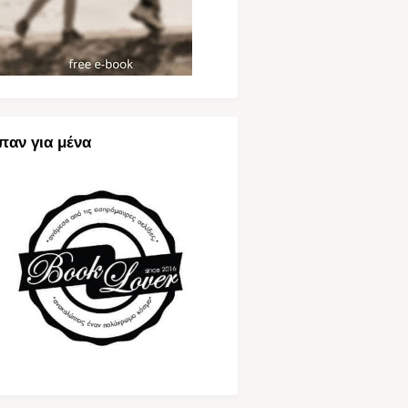
παν για μένα