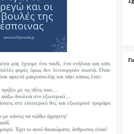
Σχ
Γι
έσα μας έχουμε ένα παιδί, ένα ενήλικα και κάτι
Πολλές φορές όμως δεν λειτουργούν σωστά. Όταν
ίναι αρκετά μακροσκελής και πάει κάπως έτσι:
ς πρήξει με τις ιδέες σου…
Θα ψάξω δουλειά στο εξωτερικό…
ίσκεις στο εσωτερικό θες και εξωτερικό τρομάρα
ο με κάνεις να νιώθω άχρηστη!
αιδί.
 μικρό. Έχει κι αυτό δικαιώματα, άνθρωπος είναι!