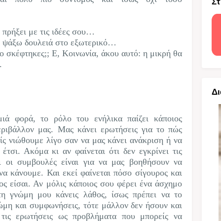
Στ
ς πρήξει με τις ιδέες σου…
Θα ψάξω δουλειά στο εξωτερικό…
ο σκέφτηκες;; Ε, Κοινωνία, άκου αυτό: η μικρή θα
.
Δι
ιά φορά, το ρόλο του ενήλικα παίζει κάποιος
εριβάλλον μας. Μας κάνει ερωτήσεις για το πώς
μείς νιώθουμε λίγο σαν να μας κάνει ανάκριση ή να
 έτσι. Ακόμα κι αν φαίνεται ότι δεν εγκρίνει τις
αι οι συμβουλές είναι για να μας βοηθήσουν να
α κάνουμε. Και εκεί φαίνεται πόσο σίγουρος και
ς είσαι. Αν μόλις κάποιος σου φέρει ένα άσχημο
η γνώμη μου κάνεις λάθος, ίσως πρέπει να το
ώμη και συμφωνήσεις, τότε μάλλον δεν ήσουν και
 τις ερωτήσεις ως προβλήματα που μπορείς να